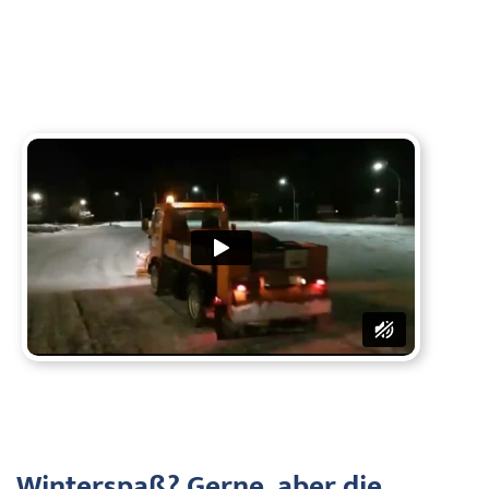
Winterspaß? Gerne, aber die