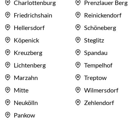
Charlottenburg
Prenzlauer Berg
Friedrichshain
Reinickendorf
Hellersdorf
Schöneberg
Köpenick
Steglitz
Kreuzberg
Spandau
Lichtenberg
Tempelhof
Marzahn
Treptow
Mitte
Wilmersdorf
Neukölln
Zehlendorf
Pankow