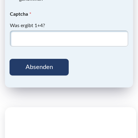
Captcha
*
Was ergibt 1+4?
Absenden