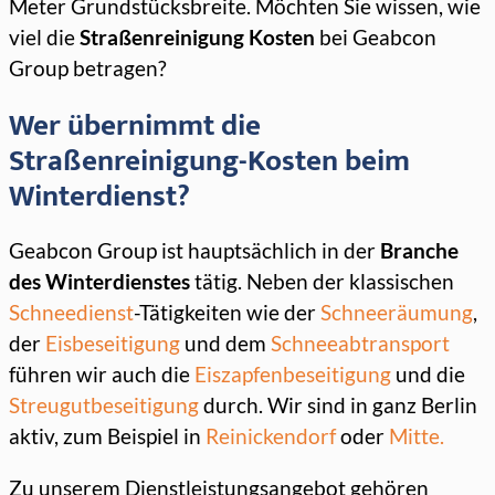
Meter Grundstücksbreite. Möchten Sie wissen, wie
viel die
Straßenreinigung Kosten
bei Geabcon
Group betragen?
Wer übernimmt die
Straßenreinigung-Kosten beim
Winterdienst?
Geabcon Group ist hauptsächlich in der
Branche
des Winterdienstes
tätig. Neben der klassischen
Schneedienst
-Tätigkeiten wie der
Schneeräumung
,
der
Eisbeseitigung
und dem
Schneeabtransport
führen wir auch die
Eiszapfenbeseitigung
und die
Streugutbeseitigung
durch. Wir sind in ganz Berlin
aktiv, zum Beispiel in
Reinickendorf
oder
Mitte.
Zu unserem Dienstleistungsangebot gehören