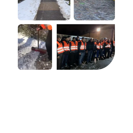
Sind die Straßenreinigung
Nebenkosten umlagefähig?
Wenn die Durchführung der Straßenreinigung