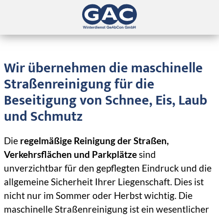
Eisbeseitigung
Wir übernehmen die maschinelle
Über
Straßenreinigung für die
Schneedienst
uns
Beseitigung von Schnee, Eis, Laub
Schneeräumung
Blog
und Schmutz
Straßenreinigung
Kontakt
Die
regelmäßige Reinigung der Straßen,
Flächenreinigung
Verkehrsflächen und Parkplätze
sind
Anfrage Winterdienst
unverzichtbar für den gepflegten Eindruck und die
Streugutbeseitigung
Datenschutzerklärung
allgemeine Sicherheit Ihrer Liegenschaft. Dies ist
Veranstaltungsreinigung
nicht nur im Sommer oder Herbst wichtig. Die
Impressum
maschinelle Straßenreinigung ist ein wesentlicher
Schnelle