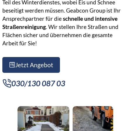
Teil des Winterdienstes, wobei Eis und Schnee
Eiszapfenbeseitigung
beseitigt werden müssen. Geabcon Group ist Ihr
Ansprechpartner für die
schnelle und intensive
Professioneller
Straßenreinigung
. Wir stellen Ihre Straßen und
Schneeabtransport
Flächen sicher und übernehmen die gesamte
Arbeit für Sie!
Jetzt Angebot
030/130 087 03